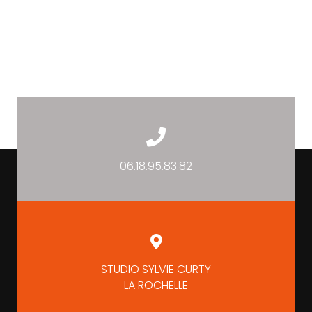
06.18.95.83.82
STUDIO SYLVIE CURTY
LA ROCHELLE