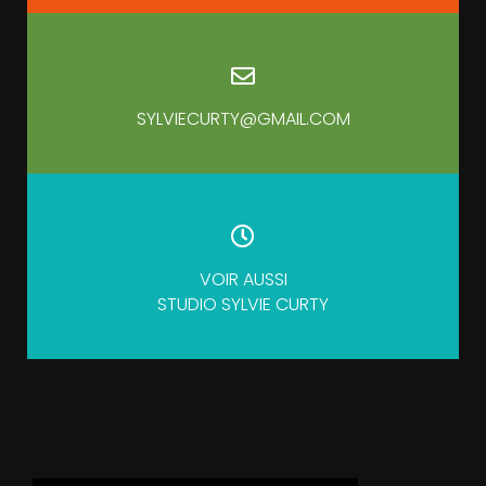
SYLVIECURTY@GMAIL.COM
VOIR AUSSI
STUDIO SYLVIE CURTY