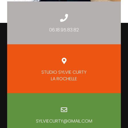
06.18.95.83.82
STUDIO SYLVIE CURTY
LA ROCHELLE
SYLVIECURTY@GMAIL.COM