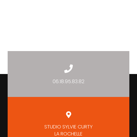
06.18.95.83.82
STUDIO SYLVIE CURTY
LA ROCHELLE