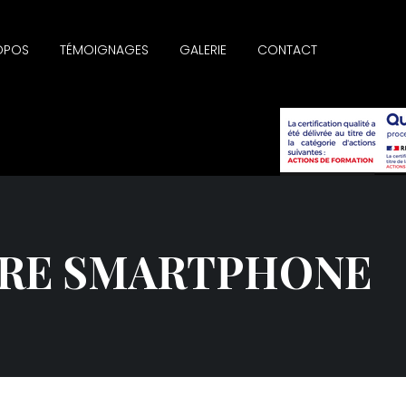
OPOS
TÉMOIGNAGES
GALERIE
CONTACT
TRE SMARTPHONE