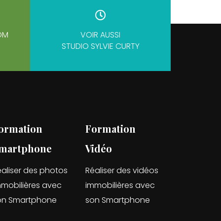
OM
VOIR AUSSI
STUDIO SYLVIE CURTY
ormation
Formation
martphone
Vidéo
aliser des photos
Réaliser des vidéos
mmobilières avec
immobilières avec
on Smartphone
son Smartphone