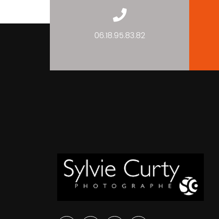
06.18.95.83.82