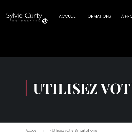
ACCUEIL
FORMATIONS
À PR
UTILISEZ VO
Accueil
»
Utilisez votre Smartphone