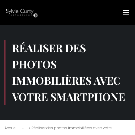
RÉALISER DES
PHOTOS
IMMOBILIÈRES AVEC
VOTRE SMARTPHONE
Accueil
»
Réaliser des photos immobilières avec votre