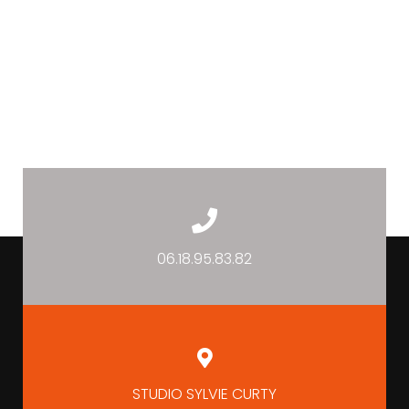
06.18.95.83.82
STUDIO SYLVIE CURTY