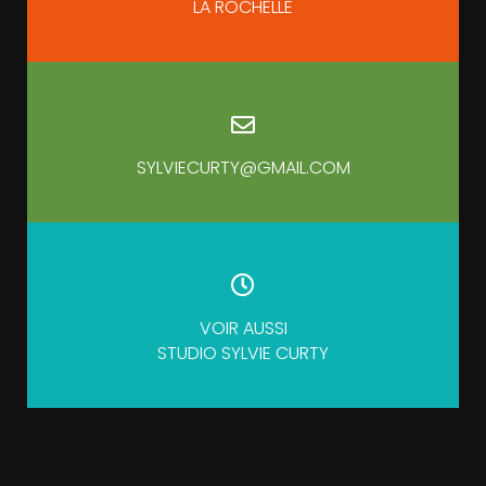
LA ROCHELLE
SYLVIECURTY@GMAIL.COM
VOIR AUSSI
STUDIO SYLVIE CURTY